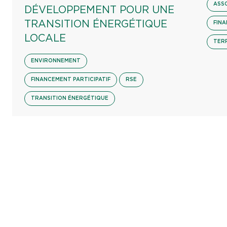
ASS
DÉVELOPPEMENT POUR UNE
TRANSITION ÉNERGÉTIQUE
FINA
LOCALE
TER
ENVIRONNEMENT
FINANCEMENT PARTICIPATIF
RSE
TRANSITION ÉNERGÉTIQUE