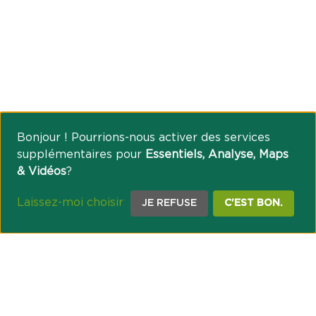
Bonjour ! Pourrions-nous activer des services
supplémentaires pour
Essentiels, Analyse, Maps
& Vidéos
?
Laissez-moi choisir
JE REFUSE
C'EST BON.