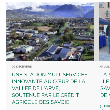
02 DÉCEMBRE
01 JUI
UNE STATION MULTISERVICES
LA 
INNOVANTE AU CŒUR DE LA
: L
VALLÉE DE L’ARVE,
SAV
SOUTENUE PAR LE CRÉDIT
DE 
AGRICOLE DES SAVOIE
AGR