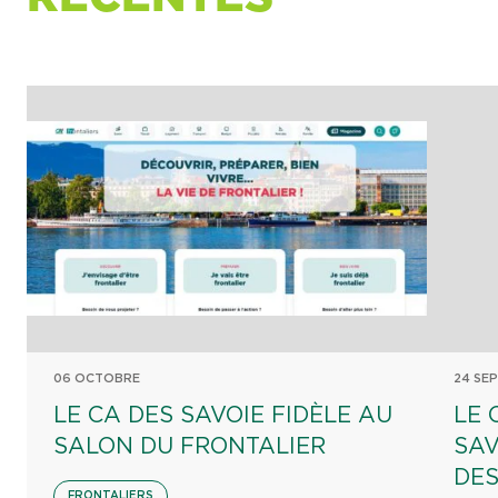
06 OCTOBRE
24 SE
LE CA DES SAVOIE FIDÈLE AU
LE 
SALON DU FRONTALIER
SAV
DES
FRONTALIERS