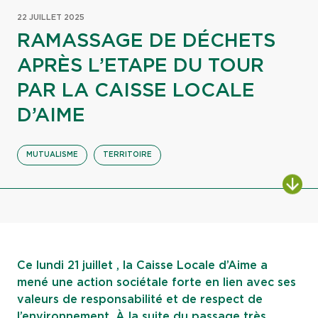
22 JUILLET 2025
RAMASSAGE DE DÉCHETS
APRÈS L’ETAPE DU TOUR
PAR LA CAISSE LOCALE
D’AIME
MUTUALISME
TERRITOIRE
ALL
Ce lundi 21 juillet , la Caisse Locale d’Aime a
mené une action sociétale forte en lien avec ses
valeurs de responsabilité et de respect de
l’environnement. À la suite du passage très