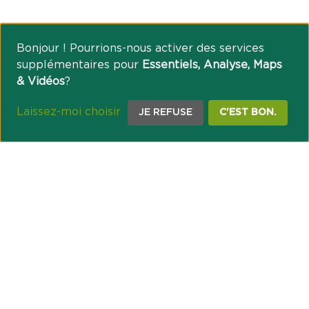
Bonjour ! Pourrions-nous activer des services
supplémentaires pour
Essentiels, Analyse, Maps
& Vidéos
?
Laissez-moi choisir
JE REFUSE
C'EST BON.
NOTRE ENGAGEMENT SOCIÉTAL ET MUTUALISTE