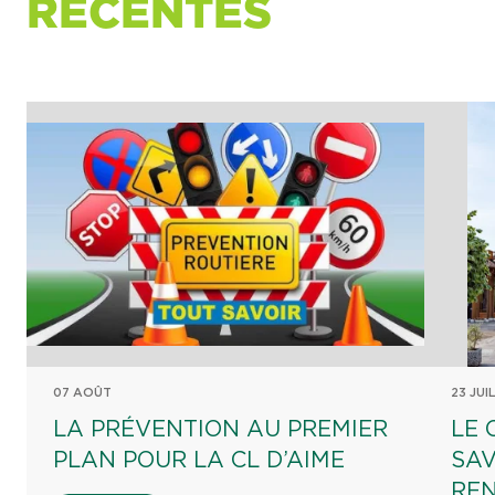
RÉCENTES
07 AOÛT
23 JUI
LA PRÉVENTION AU PREMIER
LE 
PLAN POUR LA CL D’AIME
SAV
REN