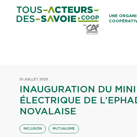
Aller au co
UNE ORGANI
COOPÉRATI
Caisses Loca
01 JUILLET 2025
INAUGURATION DU MIN
ÉLECTRIQUE DE L’EPHA
NOVALAISE
INCLUSION
MUTUALISME