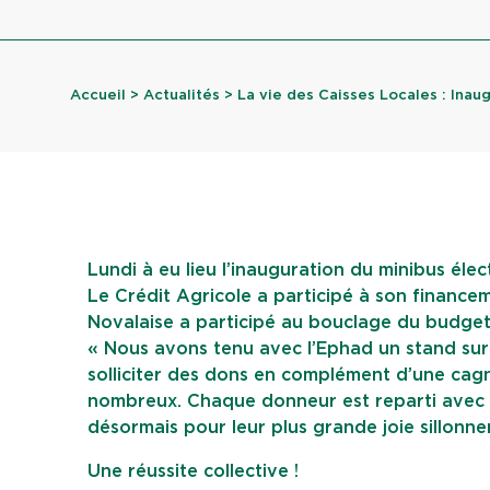
Accueil
>
Actualités
> La vie des Caisses Locales : Inaug
Lundi à eu lieu l’inauguration du minibus élec
Le Crédit Agricole a participé à son financem
Novalaise a participé au bouclage du budget 
« Nous avons tenu avec l’Ephad un stand su
solliciter des dons en complément d’une cagno
nombreux. Chaque donneur est reparti avec u
désormais pour leur plus grande joie sillonner
Une réussite collective !