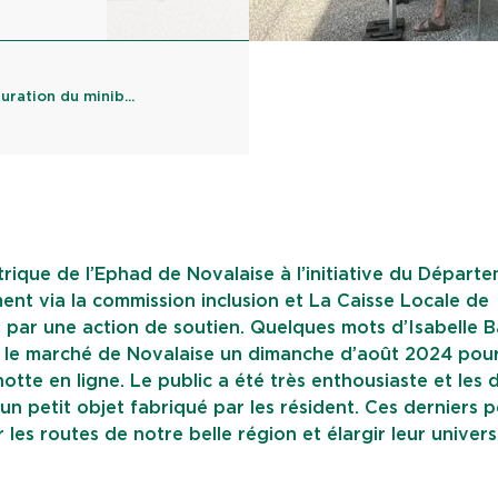
uration du minib...
trique de l’Ephad de Novalaise à l’initiative du Départe
ent via la commission inclusion et La Caisse Locale de
par une action de soutien. Quelques mots d’Isabelle Ba
r le marché de Novalaise un dimanche d’août 2024 pou
tte en ligne. Le public a été très enthousiaste et les 
n petit objet fabriqué par les résident. Ces derniers 
 les routes de notre belle région et élargir leur univers 