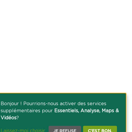
Bonjour ! Pourrions-nous activer des services
supplémentaires pour
Essentiels, Analyse, Maps &
Vidéos
?
Laissez-moi choisir
JE REFUSE
C'EST BON.