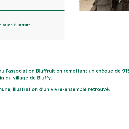
ation Bluffruit...
u l’association Bluffruit en remettant un chèque de 91
in du village de Bluffy.
mune, illustration d’un vivre-ensemble retrouvé.