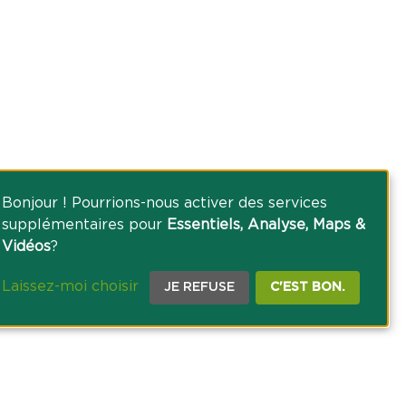
Bonjour ! Pourrions-nous activer des services
supplémentaires pour
Essentiels, Analyse, Maps &
Vidéos
?
Laissez-moi choisir
JE REFUSE
C'EST BON.