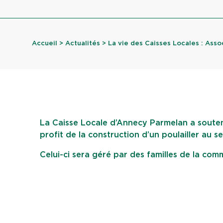
Accueil
>
Actualités
> La vie des Caisses Locales : Associ
La Caisse Locale d’Annecy Parmelan a souten
profit de la construction d’un poulailler au se
Celui-ci sera géré par des familles de la com