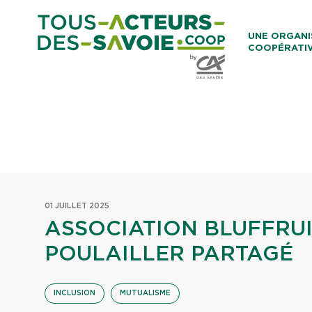
Aller au co
UNE ORGANI
COOPÉRATI
Caisses Loca
01 JUILLET 2025
ASSOCIATION BLUFFRUI
POULAILLER PARTAGÉ
INCLUSION
MUTUALISME