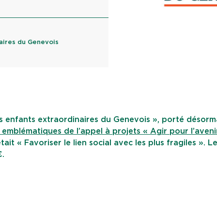
aires du Genevois
s enfants extraordinaires du Genevois », porté désorm
 emblématiques de l’appel à projets « Agir pour l’aveni
it « Favoriser le lien social avec les plus fragiles ». L
€.