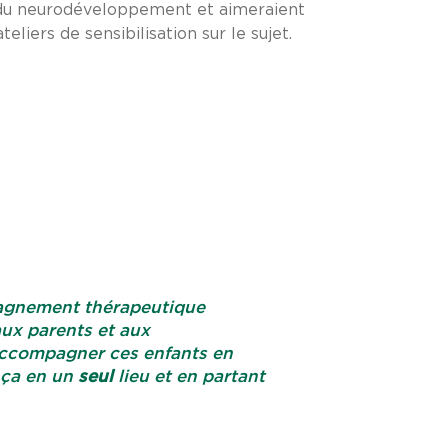
 du neurodéveloppement et aimeraient
teliers de sensibilisation sur le sujet.
mpagnement thérapeutique
 aux parents et aux
accompagner ces enfants en
t ça en un
seul
lieu et en partant