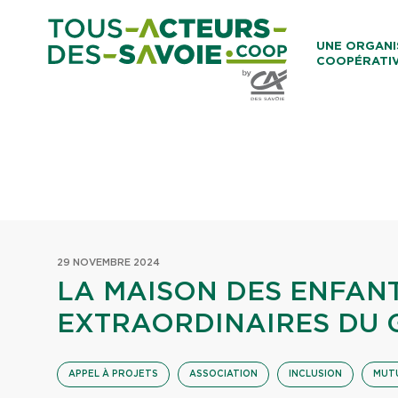
Aller au co
UNE ORGANI
COOPÉRATI
Caisses Loca
29 NOVEMBRE 2024
LA MAISON DES ENFAN
EXTRAORDINAIRES DU 
APPEL À PROJETS
ASSOCIATION
INCLUSION
MUT