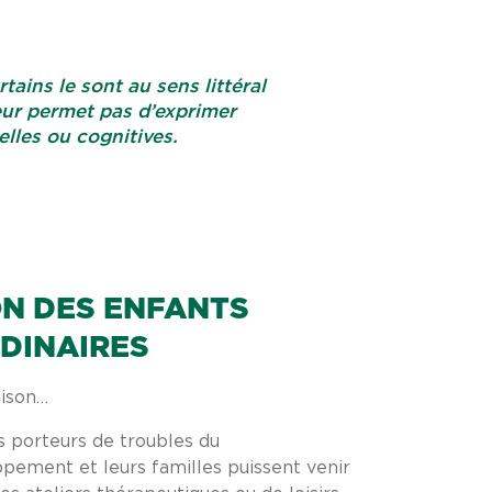
tains le sont au sens littéral
eur permet pas d’exprimer
lles ou cognitives.
ON DES ENFANTS
DINAIRES
ison…
s porteurs de troubles du
pement et leurs familles puissent venir