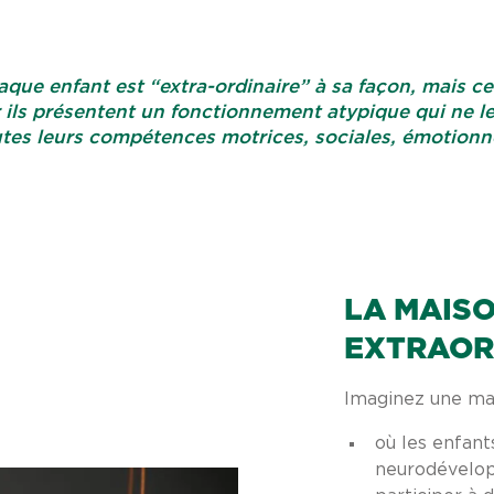
que enfant est “extra-ordinaire” à sa façon, mais cer
 ils présentent un fonctionnement atypique qui ne l
tes leurs compétences motrices, sociales, émotionne
LA MAIS
EXTRAOR
Imaginez une ma
où les enfant
neurodévelop