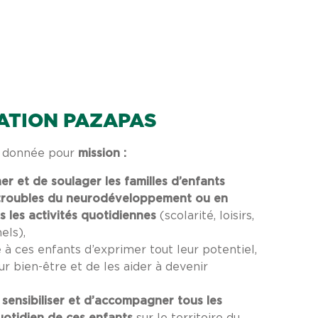
ATION PAZAPAS
t donnée pour
mission :
r et de soulager les familles d’enfants
troubles du neurodéveloppement ou en
ns les activités quotidiennes
(scolarité, loisirs,
els),
à ces enfants d’exprimer tout leur potentiel,
ur bien-être et de les aider à devenir
e
sensibiliser et d’accompagner tous les
uotidien de ces enfants
sur le territoire du