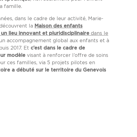
a famille.
nnées, dans le cadre de leur activité, Marie-
e découvrent la
Maison des enfants
 un lieu innovant et pluridisciplinaire
dans le
 un accompagnement global aux enfants et à
puis 2017. Et
c’est dans le cadre de
eur modèle
visant à renforcer l’offre de soins
ur ces familles, via 5 projets pilotes en
toire a débuté sur le territoire du Genevois