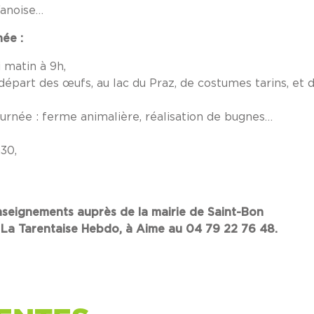
Vanoise…
ée :
 matin à 9h,
 départ des œufs, au lac du Praz, de costumes tarins, et 
ournée : ferme animalière, réalisation de bugnes…
30,
seignements auprès de la mairie de Saint-Bon
 La Tarentaise Hebdo, à Aime au 04 79 22 76 48.