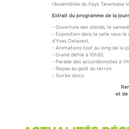
l’Assemblée du Pays Tarentaise 
Extrait du programme de la journ
– Ouverture des stands, le samedi
– Exposition dans la salle sous le
d’Yves Delavest,
– Animations tout au long de la j
– Grand défilé à 10h30,
– Parade des accordéonistes à 11h
– Repas au goût du terroir,
– Soirée disco.
Ren
et de