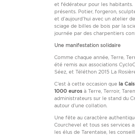
et fédérateur pour les habitants.
présents. Potier, forgeron, sculpt
et d’aujourd’hui avec un atelier d
sciage de billes de bois par la sc
journée par des charpentiers con
Une manifestation solidaire
Comme chaque année, Terre, Terroi
été remis aux associations Cyclo
Séez, et Téléthon 2015 La Rosière
C’est à cette occasion que
la Cai
1000 euros
à Terre, Terroir, Tare
administrateurs sur le stand du 
autour d’une collation.
Une fête au caractère authentique
Courchevel et tous ses services a
les élus de Tarentaise, les conse