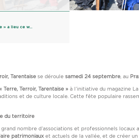
 » a lieu ce w...
roir, Tarentaise
se déroule
samedi 24 septembre
, au
Pra
 Terre, Terroir, Tarentaise »
à l’initiative du magazine L
itions et de culture locale. Cette fête populaire rasse
e du territoire
 grand nombre d’associations et professionnels locaux 
faire patrimoniaux
et actuels de la vallée, et de créer u