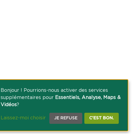
Bonjour ! Pourrions-nous activer des services
supplémentaires pour
Essentiels, Analyse, Maps &
Vidéos
?
Laissez-moi choisir
JE REFUSE
C'EST BON.