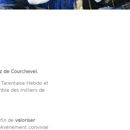
z de Courchevel.
a Tarentaise Hebdo et
mble des milliers de
afin de
valoriser
n événement convivial