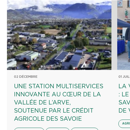
02 DÉCEMBRE
01 JUI
UNE STATION MULTISERVICES
LA 
INNOVANTE AU CŒUR DE LA
: L
VALLÉE DE L’ARVE,
SAV
SOUTENUE PAR LE CRÉDIT
DE 
AGRICOLE DES SAVOIE
AGR