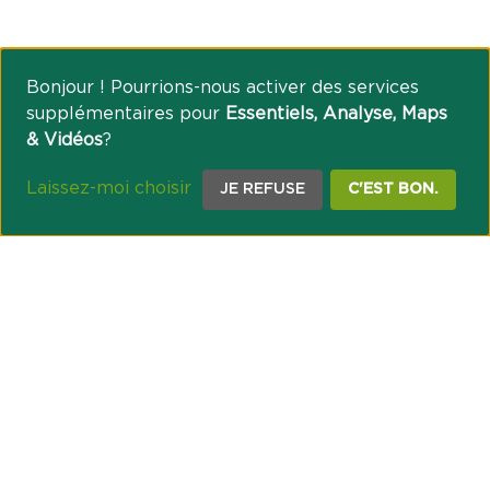
Bonjour ! Pourrions-nous activer des services
supplémentaires pour
Essentiels, Analyse, Maps
& Vidéos
?
Laissez-moi choisir
JE REFUSE
C'EST BON.