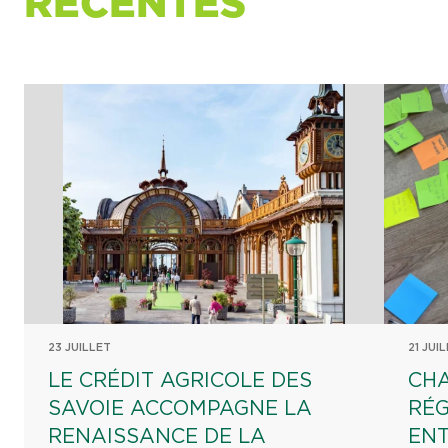
RÉCENTES
23 JUILLET
21 JUI
LE CRÉDIT AGRICOLE DES
CHA
SAVOIE ACCOMPAGNE LA
RÉG
RENAISSANCE DE LA
EN