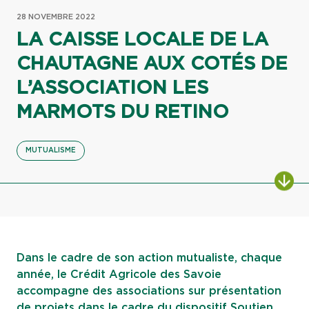
28 NOVEMBRE 2022
LA CAISSE LOCALE DE LA
CHAUTAGNE AUX COTÉS DE
L’ASSOCIATION LES
MARMOTS DU RETINO
MUTUALISME
ALL
Dans le cadre de son action mutualiste, chaque
année, le Crédit Agricole des Savoie
accompagne des associations sur présentation
de projets dans le cadre du dispositif Soutien