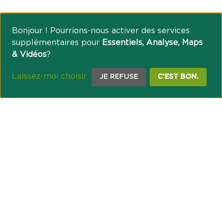
Bonjour ! Pourrions-nous activer des services
supplémentaires pour
Essentiels, Analyse, Maps
& Vidéos
?
Laissez-moi choisir
JE REFUSE
C'EST BON.
NOTRE ENGAGEMENT SOCIÉTAL ET MUTUALISTE