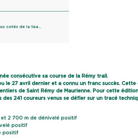
x cotés de la tea...
nnée consécutive sa course de la Rémy trail.
u le 27 avril dernier et a connu un franc succès. Cette
 sentiers de Saint Rémy de Maurienne. Pour cette édition
es des 241 coureurs venus se défier sur un tracé techni
et 2 700 m de dénivelé positif
elé positif
 positif