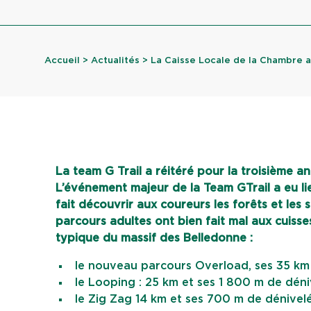
Accueil
>
Actualités
> La Caisse Locale de la Chambre au
La team G Trail a réitéré pour la troisième a
L’événement majeur de la Team GTrail a eu lie
fait découvrir aux coureurs les forêts et les
parcours adultes ont bien fait mal aux cuiss
typique du massif des Belledonne :
le nouveau parcours Overload, ses 35 km 
le Looping : 25 km et ses 1 800 m de déniv
le Zig Zag 14 km et ses 700 m de dénivelé