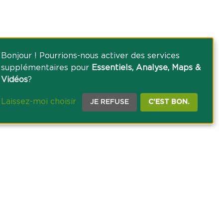
Bonjour ! Pourrions-nous activer des services
supplémentaires pour
Essentiels, Analyse, Maps &
Vidéos
?
Laissez-moi choisir
JE REFUSE
C'EST BON.
CE PRESSE
TACT