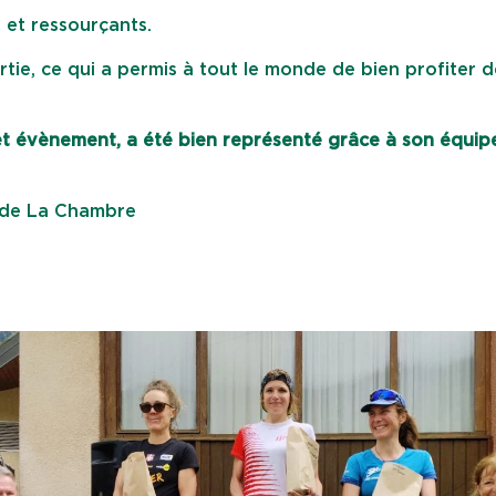
 et ressourçants.
rtie, ce qui a permis à tout le monde de bien profiter d
cet évènement, a été bien représenté grâce à son équip
e de La Chambre