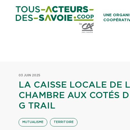
Aller au co
UNE ORGANI
COOPÉRATI
Caisses Loca
03 JUIN 2025
LA CAISSE LOCALE DE 
CHAMBRE AUX COTÉS D
G TRAIL
MUTUALISME
TERRITOIRE