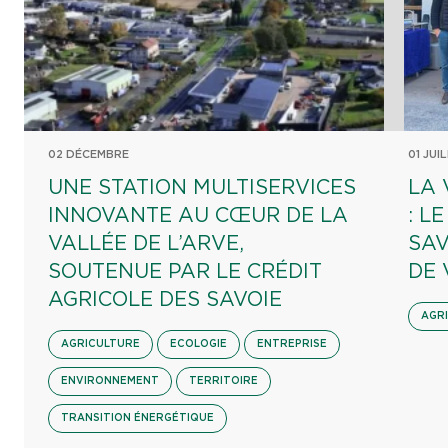
02 DÉCEMBRE
01 JUI
UNE STATION MULTISERVICES
LA 
INNOVANTE AU CŒUR DE LA
: L
VALLÉE DE L’ARVE,
SAV
SOUTENUE PAR LE CRÉDIT
DE 
AGRICOLE DES SAVOIE
AGR
AGRICULTURE
ECOLOGIE
ENTREPRISE
ENVIRONNEMENT
TERRITOIRE
TRANSITION ÉNERGÉTIQUE