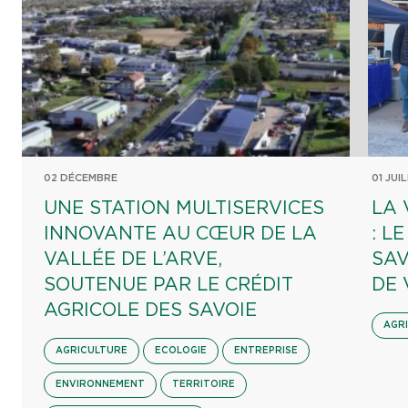
02 DÉCEMBRE
01 JUI
UNE STATION MULTISERVICES
LA 
INNOVANTE AU CŒUR DE LA
: L
VALLÉE DE L’ARVE,
SAV
SOUTENUE PAR LE CRÉDIT
DE 
AGRICOLE DES SAVOIE
AGR
AGRICULTURE
ECOLOGIE
ENTREPRISE
ENVIRONNEMENT
TERRITOIRE