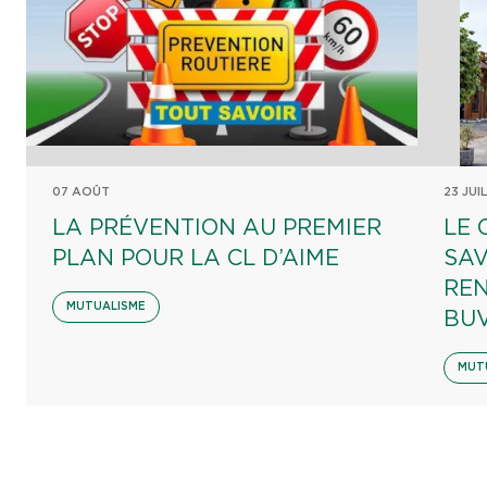
07 AOÛT
23 JUI
LA PRÉVENTION AU PREMIER
LE 
PLAN POUR LA CL D’AIME
SAV
REN
MUTUALISME
BU
MUT