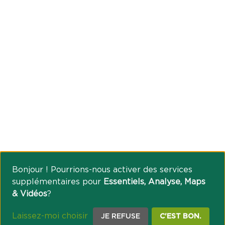
Bonjour ! Pourrions-nous activer des services
supplémentaires pour
Essentiels, Analyse, Maps
& Vidéos
?
Laissez-moi choisir
JE REFUSE
C'EST BON.