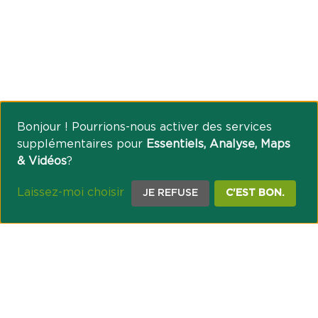
Bonjour ! Pourrions-nous activer des services
supplémentaires pour
Essentiels, Analyse, Maps
& Vidéos
?
Laissez-moi choisir
JE REFUSE
C'EST BON.