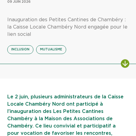
09 JUIN 2026
Inauguration des Petites Cantines de Chambéry :
la Caisse Locale Chambéry Nord engagée pour le
lien social
INCLUSION
MUTUALISME
ALL
Le 2 juin, plusieurs administrateurs de la Caisse
Locale Chambéry Nord ont participé à
l’inauguration des Les Petites Cantines
Chambéry à la Maison des Associations de
Chambéry. Ce lieu convivial et participatif a
pour vocation de favoriser les rencontres,