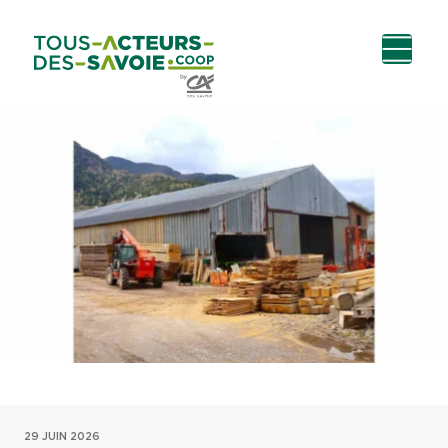
Aller au
Menu
Aller au lien vers
Contact
contenu
principal
la recherche
29 JUIN 2026