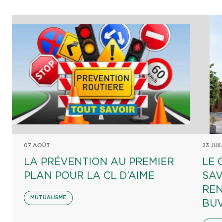
07 AOÛT
23 JUI
LA PRÉVENTION AU PREMIER
LE 
PLAN POUR LA CL D’AIME
SAV
REN
MUTUALISME
BU