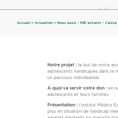
Accueil
>
Actualités
> Nous aussi – IME enfants – Caisse l
Notre projet :
le but de notre ass
adolescents handicapés dans le mi
un parcours individualisé.
A quoi va servir votre don :
en so
adolescents et leurs familles.
Présentation :
l’institut Médico E
plus en situation de handicap ment
parents d’enfants en majorité tri