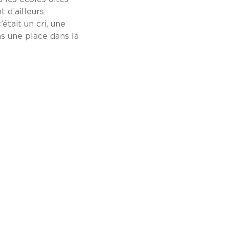
 d’ailleurs
’était un cri, une
ons une place dans la