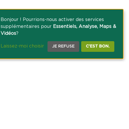
Bonjour ! Pourrions-nous activer des services
supplémentaires pour
Essentiels, Analyse, Maps &
Vidéos
?
Laissez-moi choisir
JE REFUSE
C'EST BON.
CE PRESSE
TACT
AGRICOLE DES SAVOIE