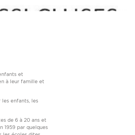
enfants et
n à leur famille et
les enfants, les
tes de 6 à 20 ans et
 en 1959 par quelques
 les écoles dites