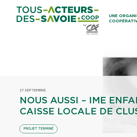
Aller au co
UNE ORGANI
COOPÉRATI
Caisses Loca
27 SEPTEMBRE
NOUS AUSSI – IME ENFA
CAISSE LOCALE DE CLUS
PROJET TERMINÉ