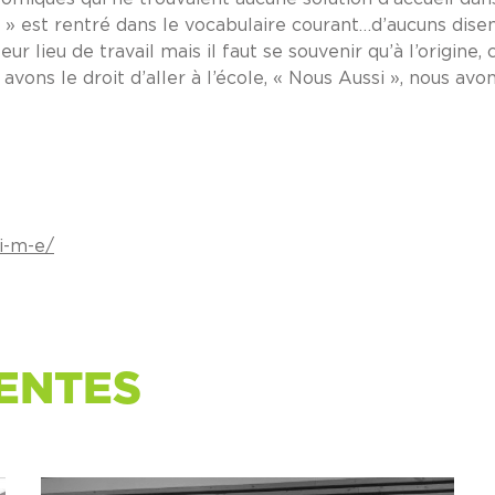
 » est rentré dans le vocabulaire courant…d’aucuns disent
r lieu de travail mais il faut se souvenir qu’à l’origine, c
 avons le droit d’aller à l’école, « Nous Aussi », nous av
/i-m-e/
ENTES