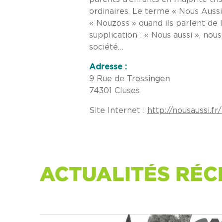
ordinaires. Le terme « Nous Aussi
« Nouzoss » quand ils parlent de leu
supplication : « Nous aussi », nous
société…
Adresse :
9 Rue de Trossingen
74301 Cluses
Site Internet :
http://nousaussi.fr
ACTUALITÉS RÉC