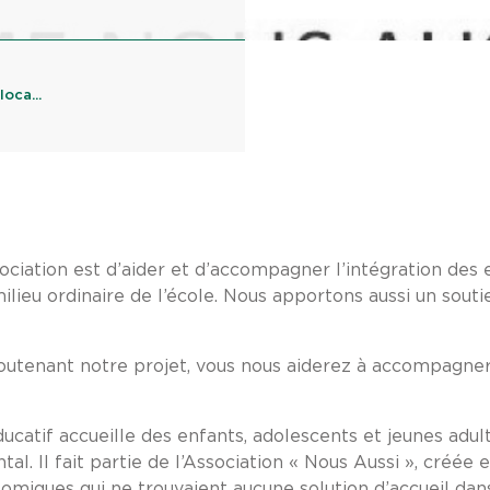
oca...
ociation est d’aider et d’accompagner l’intégration des 
lieu ordinaire de l’école. Nous apportons aussi un soutie
utenant notre projet, vous nous aiderez à accompagner 
ducatif accueille des enfants, adolescents et jeunes adul
al. Il fait partie de l’Association « Nous Aussi », créée
somiques qui ne trouvaient aucune solution d’accueil dans