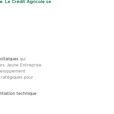
e. Le Crédit Agricole se
oltaïques
qui
rs. Jeune Entreprise
développement
tratégiques pour
ntiation technique