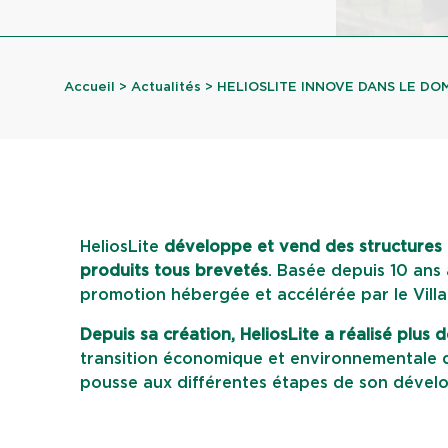
Accueil
>
Actualités
> HELIOSLITE INNOVE DANS LE DOMA
HeliosLite
développe et vend des structures 
produits tous brevetés
. Basée depuis 10 ans 
promotion hébergée et accélérée par le Vill
Depuis sa création, HeliosLite a réalisé plus d
transition économique et environnementale du 
pousse aux différentes étapes de son dével