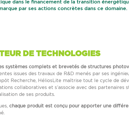
tique dans le financement de la transition énergétiqu
marque par ses actions concrètes dans ce domaine.
ATEUR DE TECHNOLOGIES
es systèmes complets et brevetés de structures photov
rentes issues des travaux de R&D menés par ses ingénieu
mpôt Recherche, HéliosLite maîtrise tout le cycle de 
ions collaboratives et s’associe avec des partenaires s
lisation de ses produits.
ues,
chaque produit est conçu pour apporter une différe
é.