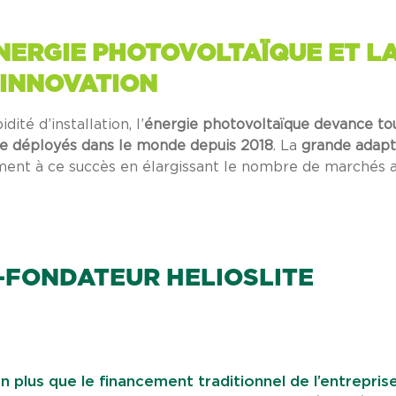
NERGIE PHOTOVOLTAÏQUE ET L
’INNOVATION
ité d’installation, l’
énergie photovoltaïque devance to
ue déployés dans le monde depuis 2018
. La
grande adapt
ment à ce succès en élargissant le nombre de marchés a
O-FONDATEUR HELIOSLITE
n plus que le financement traditionnel de l’entrepris