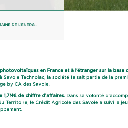
INE DE L’ENERG...
photovoltaïques en France et à l’étranger sur la base 
à Savoie Technolac, la société faisait partie de la prem
age by CA des Savoie.
e 1,7M€ de chiffre d’affaires.
Dans sa volonté d’accomp
Territoire, le Crédit Agricole des Savoie a suivi la je
oppement.