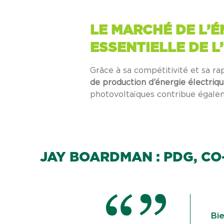
LE MARCHÉ DE L’É
ESSENTIELLE DE L
Grâce à sa compétitivité et sa rapid
de production d’énergie électriq
photovoltaïques contribue égale
JAY BOARDMAN : PDG, C
Bie