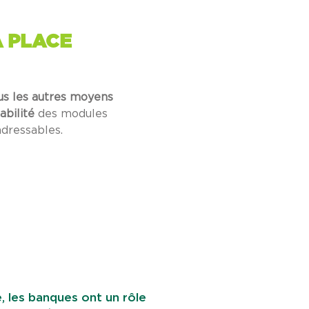
A PLACE
us les autres moyens
abilité
des modules
dressables.
e, les banques ont un rôle