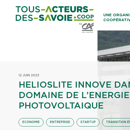
Aller au co
UNE ORGANI
COOPÉRATI
Caisses Loca
12 JUIN 2023
HELIOSLITE INNOVE DA
DOMAINE DE L’ENERGIE
PHOTOVOLTAIQUE
ECONOMIE
ENTREPRISE
STARTUP
TRANSITION 