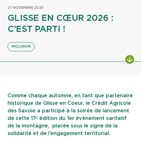
27 NOVEMBRE 2025
GLISSE EN CŒUR 2026 :
C’EST PARTI !
INCLUSION
ALL
Comme chaque automne, en tant que partenaire
historique de Glisse en Coeur, le Crédit Agricole
des Savoie a participé à la soirée de lancement
de cette 17ᵉ édition du 1er évènement caritatif
de la montagne, placée sous le signe de la
solidarité et de l’engagement territorial.