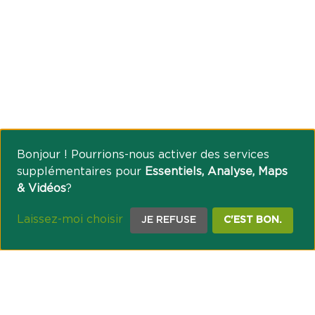
Bonjour ! Pourrions-nous activer des services
supplémentaires pour
Essentiels, Analyse, Maps
& Vidéos
?
Laissez-moi choisir
JE REFUSE
C'EST BON.