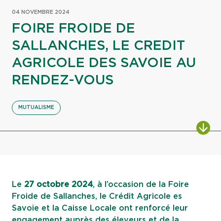
04 NOVEMBRE 2024
FOIRE FROIDE DE
SALLANCHES, LE CREDIT
AGRICOLE DES SAVOIE AU
RENDEZ-VOUS
MUTUALISME
ALL
Le
27 octobre 2024
, à l’occasion de la Foire
Froide de Sallanches, le Crédit Agricole es
Savoie et la Caisse Locale ont renforcé leur
engagement auprès des éleveurs et de la