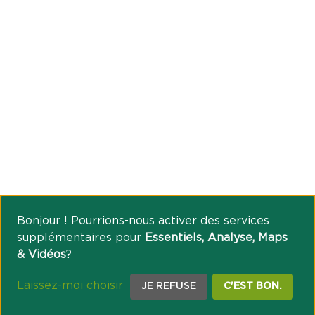
Bonjour ! Pourrions-nous activer des services
supplémentaires pour
Essentiels, Analyse, Maps
& Vidéos
?
Laissez-moi choisir
JE REFUSE
C'EST BON.