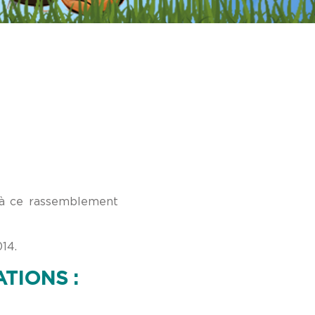
r à ce rassemblement
14.
TIONS :