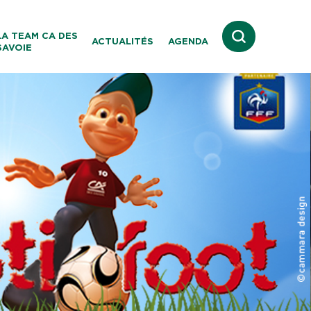
e
Contact
LA TEAM CA DES
ACTUALITÉS
AGENDA
Lien vers la
SAVOIE