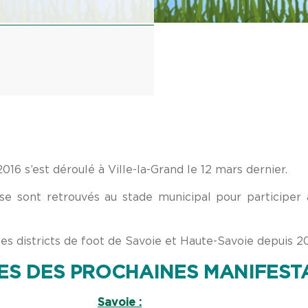
016 s’est déroulé à Ville-la-Grand le 12 mars dernier.
 se sont retrouvés au stade municipal pour participe
es districts de foot de Savoie et Haute-Savoie depuis 20
TES DES PROCHAINES MANIFESTA
Savoie :