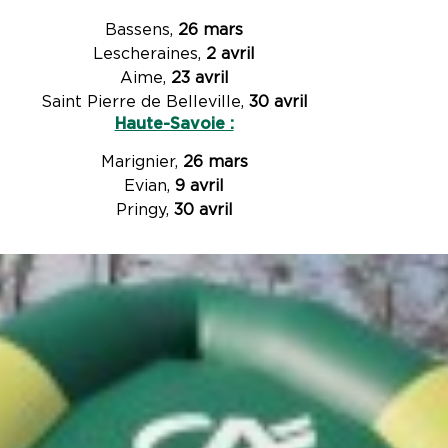
Bassens,
26 mars
Lescheraines,
2 avril
Aime,
23 avril
Saint Pierre de Belleville,
30 avril
Haute-Savoie :
Marignier,
26 mars
Evian,
9 avril
Pringy,
30 avril