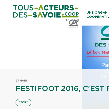
Aller au co
UNE ORGANI
COOPÉRATI
Caisses Loca
23 MARS
FESTIFOOT 2016, C’EST P
SPORT