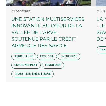
02 DÉCEMBRE
01 JUI
UNE STATION MULTISERVICES
LA 
INNOVANTE AU CŒUR DE LA
: L
VALLÉE DE L’ARVE,
SAV
SOUTENUE PAR LE CRÉDIT
DE 
AGRICOLE DES SAVOIE
AGR
AGRICULTURE
ECOLOGIE
ENTREPRISE
ENVIRONNEMENT
TERRITOIRE
TRANSITION ÉNERGÉTIQUE