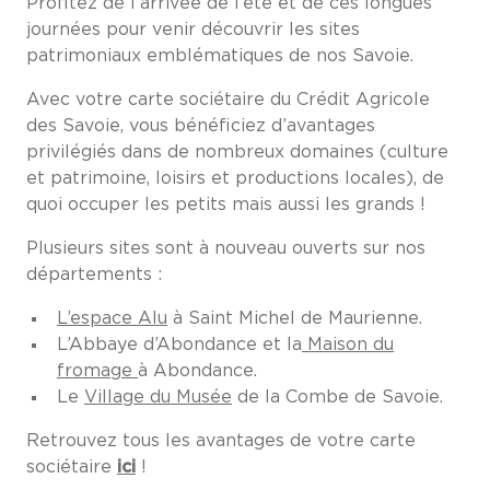
Profitez de l’arrivée de l’été et de ces longues
journées pour venir découvrir les sites
patrimoniaux emblématiques de nos Savoie.
Avec votre carte sociétaire du Crédit Agricole
des Savoie, vous bénéficiez d’avantages
privilégiés dans de nombreux domaines (culture
et patrimoine, loisirs et productions locales), de
quoi occuper les petits mais aussi les grands !
Plusieurs sites sont à nouveau ouverts sur nos
départements :
L’espace Alu
à Saint Michel de Maurienne.
L’Abbaye d’Abondance et la
Maison du
fromage
à Abondance.
Le
Village du Musée
de la Combe de Savoie.
Retrouvez tous les avantages de votre carte
sociétaire
ici
!