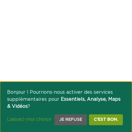
Bonjour ! Pourrions-nous activer des services
supplémentaires pour
Essentiels, Analyse, Maps
& Vidéos
?
Laissez-moi choisir
JE REFUSE
C'EST BON.