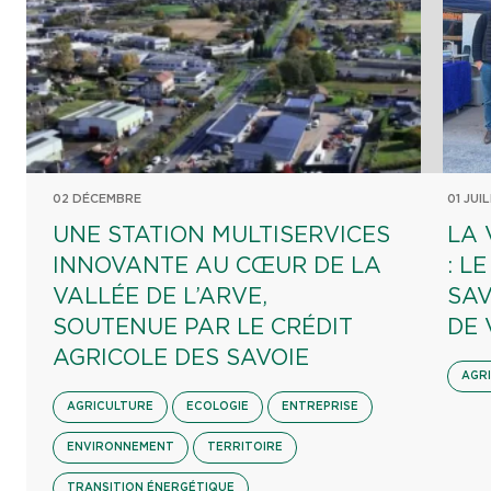
02 DÉCEMBRE
01 JUI
UNE STATION MULTISERVICES
LA 
INNOVANTE AU CŒUR DE LA
: L
VALLÉE DE L’ARVE,
SAV
SOUTENUE PAR LE CRÉDIT
DE 
AGRICOLE DES SAVOIE
AGR
AGRICULTURE
ECOLOGIE
ENTREPRISE
ENVIRONNEMENT
TERRITOIRE
TRANSITION ÉNERGÉTIQUE