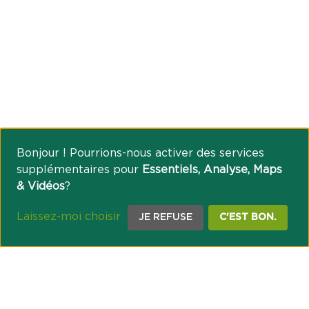
Bonjour ! Pourrions-nous activer des services
supplémentaires pour
Essentiels, Analyse, Maps
& Vidéos
?
Laissez-moi choisir
JE REFUSE
C'EST BON.