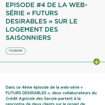
EPISODE #4 DE LA WEB-
SÉRIE « FUTURS
DESIRABLES » SUR LE
LOGEMENT DES
SAISONNIERS
TOURISME
ALL
Dans ce 4ème épisode de la web-série «
FUTURS DESIRABLES », deux collaborateurs du
Crédit Agricole des Savoie partent à la
rencontre de deux clients sur le projet de