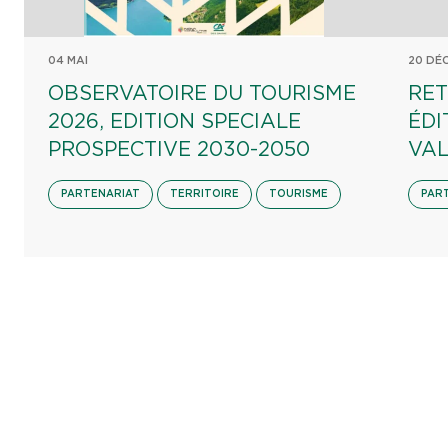
04 MAI
20 DÉ
OBSERVATOIRE DU TOURISME
RET
2026, EDITION SPECIALE
ÉDI
PROSPECTIVE 2030-2050
VAL
PARTENARIAT
TERRITOIRE
TOURISME
PAR