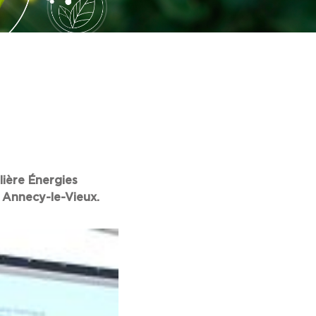
lière Énergies
à Annecy-le-Vieux.