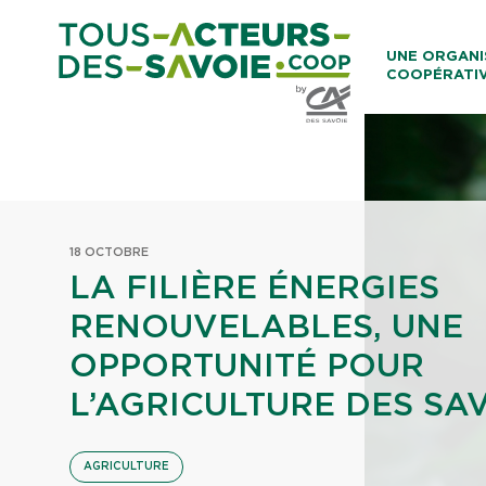
Aller au co
UNE ORGANI
COOPÉRATI
Caisses Loca
18 OCTOBRE
LA FILIÈRE ÉNERGIES
RENOUVELABLES, UNE
OPPORTUNITÉ POUR
L’AGRICULTURE DES SA
AGRICULTURE