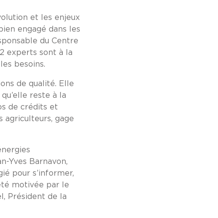
volution et les enjeux
 bien engagé dans les
Responsable du Centre
2 experts sont à la
les besoins.
ons de qualité. Elle
qu’elle reste à la
os de crédits et
 agriculteurs, gage
énergies
ean-Yves Barnavon,
gié pour s’informer,
été motivée par le
, Président de la