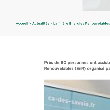
Accueil
>
Actualités
> La filière Énergies Renouvelables,
Près de 80 personnes ont assisté 
Renouvelables (EnR) organisé par