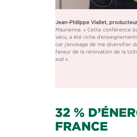
Jean-Philippe Viallet, producteur
Maurienne. « Cette conférence b
vécu, a été riche d’enseignements
car j’envisage de me diversifier 
faveur de la rénovation de la to
sud ».
32 % D’ÉNER
FRANCE