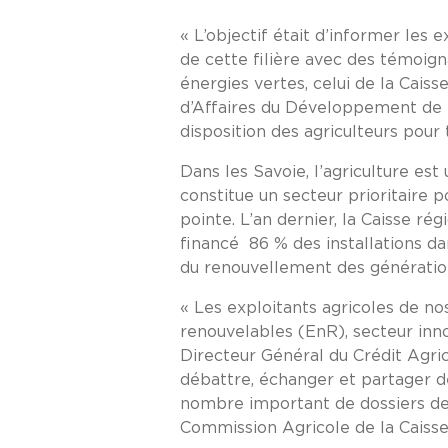
« L’objectif était d’informer les e
de cette filière avec des témoig
énergies vertes, celui de la Cais
d’Affaires du Développement de l’
disposition des agriculteurs pour
Dans les Savoie, l’agriculture est
constitue un secteur prioritaire 
pointe. L’an dernier, la Caisse ré
financé 86 % des installations d
du renouvellement des génératio
« Les exploitants agricoles de n
renouvelables (EnR), secteur inno
Directeur Général du Crédit Agric
débattre, échanger et partager d
nombre important de dossiers de 
Commission Agricole de la Caisse