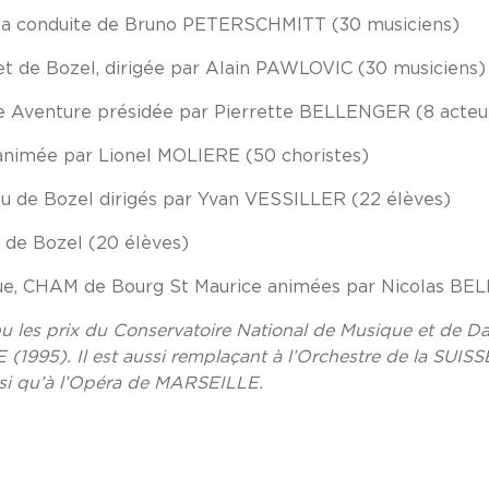
 la conduite de Bruno PETERSCHMITT (30 musiciens)
et de Bozel, dirigée par Alain PAWLOVIC (30 musiciens)
le Aventure présidée par Pierrette BELLENGER (8 acteu
 animée par Lionel MOLIERE (50 choristes)
eu de Bozel dirigés par Yvan VESSILLER (22 élèves)
e de Bozel (20 élèves)
ique, CHAM de Bourg St Maurice animées par Nicolas B
les prix du Conservatoire National de Musique et de D
E (1995). Il est aussi remplaçant à l’Orchestre de la SU
nsi qu’à l’Opéra de MARSEILLE.