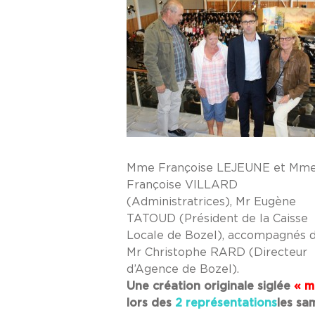
Mme Françoise LEJEUNE et Mm
Françoise VILLARD
(Administratrices), Mr Eugène
TATOUD (Président de la Caisse
Locale de Bozel), accompagnés 
Mr Christophe RARD (Directeur
d’Agence de Bozel).
Une création originale siglée
« m
lors des
2 représentations
les sa