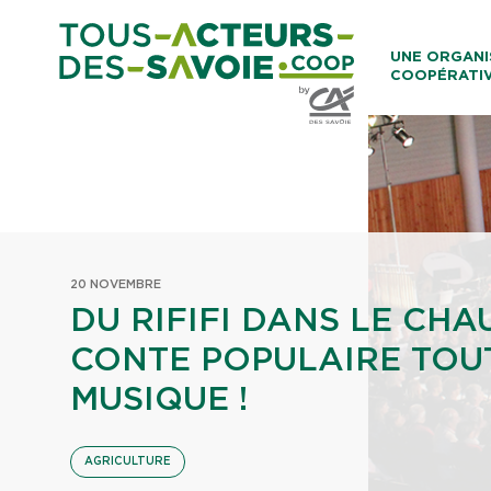
Aller au co
UNE ORGANI
COOPÉRATI
Caisses Loca
20 NOVEMBRE
DU RIFIFI DANS LE CHA
CONTE POPULAIRE TOU
MUSIQUE !
AGRICULTURE