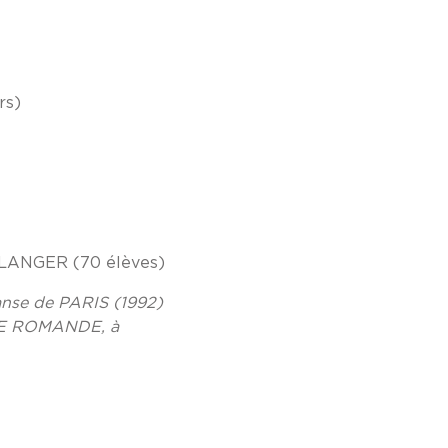
rs)
ELLANGER (70 élèves)
anse de PARIS (1992)
ISSE ROMANDE, à