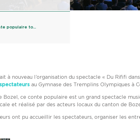
te populaire to...
it à nouveau l’organisation du spectacle « Du Rififi dans
spectateurs
au Gymnase des Tremplins Olympiques à Co
 de Bozel, ce conte populaire est un grand spectacle musi
e et réalisé par des acteurs locaux du canton de Boze
urs ont pu accueillir les spectateurs, organiser les entr