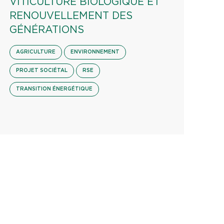
VITICULTURE BIOLOGIQUE ET
RENOUVELLEMENT DES
GÉNÉRATIONS
AGRICULTURE
ENVIRONNEMENT
PROJET SOCIÉTAL
RSE
TRANSITION ÉNERGÉTIQUE