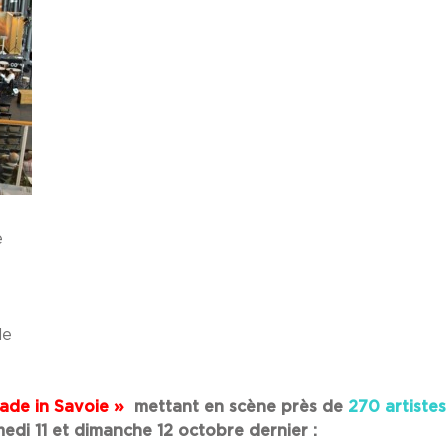
e
de
ade in Savoie »
mettant en scène près de
270 artiste
medi 11 et dimanche 12 octobre dernier :