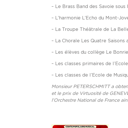
– Le Brass Band des Savoie sous
– L’harmonie L’Echo du Mont-Jov
– La Troupe Théâtrale de La Bel
– La Chorale Les Quatre Saisons
– Les élèves du collège Le Bonri
– Les classes primaires de l’Ecol
– Les classes de l’Ecole de Mus
Monsieur PETERSCHMITT a obtenu 
et le prix de Virtuosité de GENEV
l’Orchestre National de France ai