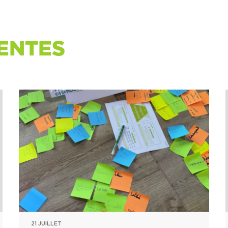
ENTES
21 JUILLET