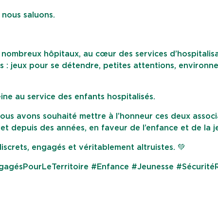
 nous saluons.
 nombreux hôpitaux, au cœur des services d’hospitalis
lis : jeux pour se détendre, petites attentions, environ
ne au service des enfants hospitalisés.
nous avons souhaité mettre à l’honneur ces deux associ
 et depuis des années, en faveur de l’enfance et de la j
iscrets, engagés et véritablement altruistes. 💚
gagésPourLeTerritoire #Enfance #Jeunesse #Sécurité