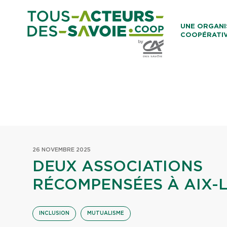
Aller au co
UNE ORGANI
COOPÉRATI
Caisses Loca
26 NOVEMBRE 2025
DEUX ASSOCIATIONS
RÉCOMPENSÉES À AIX-L
INCLUSION
MUTUALISME