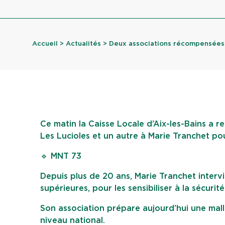
Accueil
>
Actualités
> Deux associations récompensées
Ce matin la Caisse Locale d’Aix-les-Bains a r
Les Lucioles et un autre à Marie Tranchet pou
🔹 MNT 73
Depuis plus de 20 ans, Marie Tranchet interv
supérieures, pour les sensibiliser à la sécurité
Son association prépare aujourd’hui une mall
niveau national.