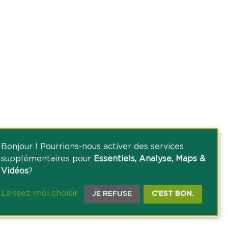
Bonjour ! Pourrions-nous activer des services
supplémentaires pour
Essentiels, Analyse, Maps &
Vidéos
?
Laissez-moi choisir
JE REFUSE
C'EST BON.