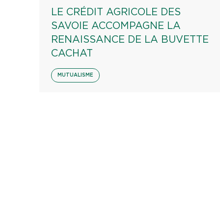
LE CRÉDIT AGRICOLE DES
SAVOIE ACCOMPAGNE LA
RENAISSANCE DE LA BUVETTE
CACHAT
MUTUALISME