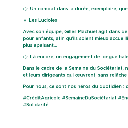
👉 Un combat dans la durée, exemplaire, que
🔹 Les Lucioles
Avec son équipe, Gilles Machuel agit dans de
pour enfants, afin qu’ils soient mieux accueil
plus apaisant…
👉 Là encore, un engagement de longue halei
Dans le cadre de la Semaine du Sociétariat, 
et leurs dirigeants qui œuvrent, sans relâche
Pour nous, ce sont nos héros du quotidien : d
#CréditAgricole #SemaineDuSociétariat #En
#Solidarité