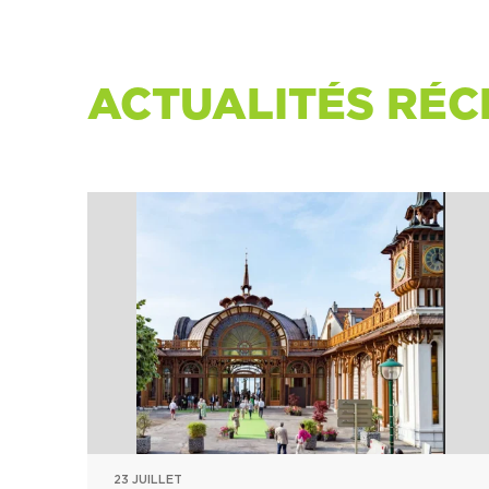
ACTUALITÉS RÉC
23 JUILLET