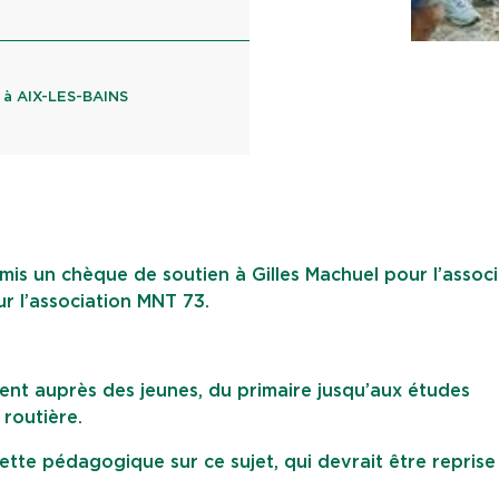
 à AIX-LES-BAINS
emis un chèque de soutien à Gilles Machuel pour l’assoc
r l’association MNT 73.
ient auprès des jeunes, du primaire jusqu’aux études
 routière.
ette pédagogique sur ce sujet, qui devrait être reprise