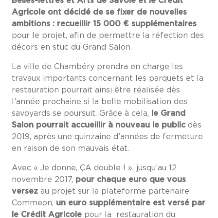
Belles-lettres et Arts de Savoie et le Crédit
Agricole ont décidé de se fixer de nouvelles
ambitions : recueillir 15 000 € supplémentaires
pour le projet, afin de permettre la réfection des
décors en stuc du Grand Salon.
La ville de Chambéry prendra en charge les
travaux importants concernant les parquets et la
restauration pourrait ainsi être réalisée dès
l’année prochaine si la belle mobilisation des
savoyards se poursuit. Grâce à cela,
le Grand
Salon pourrait accueillir à nouveau le public
dès
2019, après une quinzaine d’années de fermeture
en raison de son mauvais état.
Avec « Je donne, ÇA double ! », jusqu’
au 12
novembre 2017,
pour chaque euro que vous
versez
au projet sur la plateforme partenaire
Commeon,
un euro supplémentaire est versé par
le Crédit Agricole
pour la restauration du