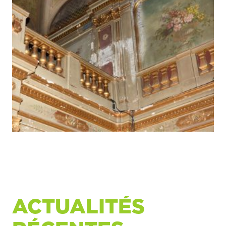
ACTUALITÉS