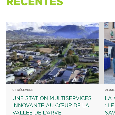
RÉCENTES
02 DÉCEMBRE
01 JUI
UNE STATION MULTISERVICES
LA 
INNOVANTE AU CŒUR DE LA
: L
VALLÉE DE L’ARVE,
SAV