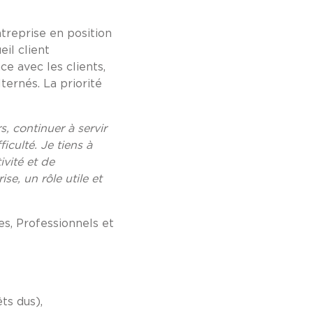
treprise en position
eil client
ce avec les clients,
ternés. La priorité
s, continuer à servir
iculté. Je tiens à
ivité et de
se, un rôle utile et
es, Professionnels et
ts dus),