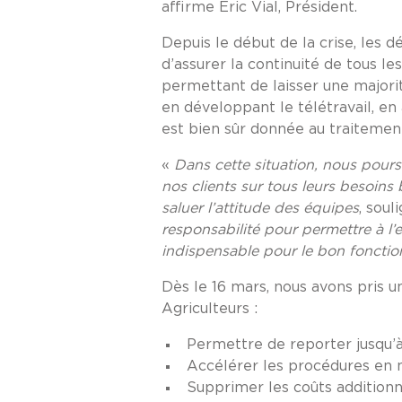
affirme Eric Vial, Président.
Depuis le début de la crise, les 
d’assurer la continuité de tous le
permettant de laisser une majorité
en développant le télétravail, en
est bien sûr donnée au traitemen
«
Dans cette situation, nous poursu
nos clients sur tous leurs besoins 
saluer l’attitude des équipes
, sou
responsabilité pour permettre à l’en
indispensable pour le bon fonctio
Dès le 16 mars, nous avons pris 
Agriculteurs :
Permettre de reporter jusqu’
Accélérer les procédures en mo
Supprimer les coûts additionn