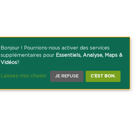
Bonjour ! Pourrions-nous activer des services
supplémentaires pour
Essentiels, Analyse, Maps &
Vidéos
?
Laissez-moi choisir
JE REFUSE
C'EST BON.
CE PRESSE