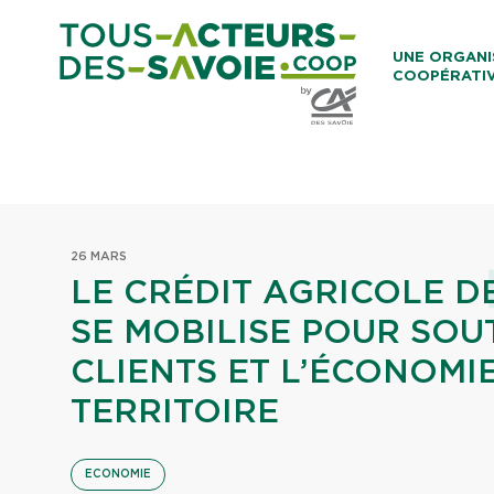
Aller au co
UNE ORGANI
COOPÉRATI
Caisses Loca
26 MARS
LE CRÉDIT AGRICOLE D
SE MOBILISE POUR SOU
CLIENTS ET L’ÉCONOMI
TERRITOIRE
ECONOMIE