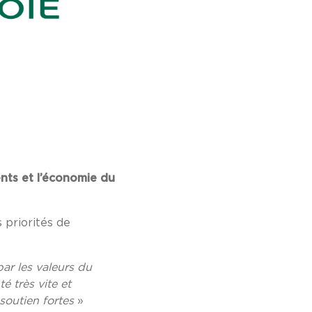
ents et l’économie du
s priorités de
par les valeurs du
é très vite et
soutien fortes
»