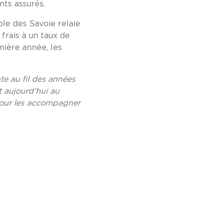
nts assurés.
le des Savoie relaie
frais à un taux de
mière année, les
te au fil des années
t aujourd’hui au
 pour les accompagner