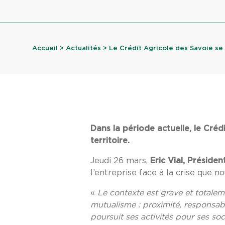
Accueil
>
Actualités
> Le Crédit Agricole des Savoie se 
Dans la période actuelle, le Créd
territoire.
Jeudi 26 mars,
Eric Vial, Préside
l’entreprise face à la crise que n
«
Le contexte est grave et totaleme
mutualisme : proximité, responsabil
poursuit ses activités pour ses so