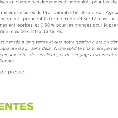
ises en charge des demandes d’indemnités pour les clie
lliards d’euros de Prêt Garanti Etat et le Crédit Agrico
ancements prennent la forme d’un prêt sur 12 mois sans 
nes entreprises, et 0,50 % pour les grandes pour la pre
à 3 mois de chiffre d’affaires.
est pensée à long terme et que notre gestion a été pruden
pacité d’agir sans délai. Notre solidité financière perme
tenir aux côtés de ses clients, et de s’engager fortement
 Bennet.
de presse
.
ENTES