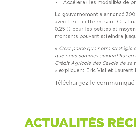
Accélérer les modalités de pr
Le gouvernement a annoncé 300 mi
avec force cette mesure. Ces fin
0,25 % pour les petites et moyen
montants pouvant atteindre jusqu’
«
C’est parce que notre stratégie 
que nous sommes aujourd’hui en ca
Crédit Agricole des Savoie de se 
» expliquent Eric Vial et Laurent
Téléchargez le communiqué 
ACTUALITÉS RÉC