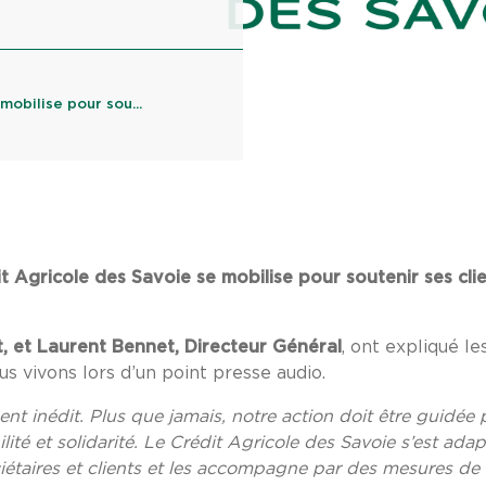
mobilise pour sou...
it Agricole des Savoie se mobilise pour soutenir ses cli
nt, et Laurent Bennet, Directeur Général
, ont expliqué le
ous vivons lors d’un point presse audio.
nt inédit. Plus que jamais, notre action doit être guidée 
ité et solidarité. Le Crédit Agricole des Savoie s’est adapt
ciétaires et clients et les accompagne par des mesures de 