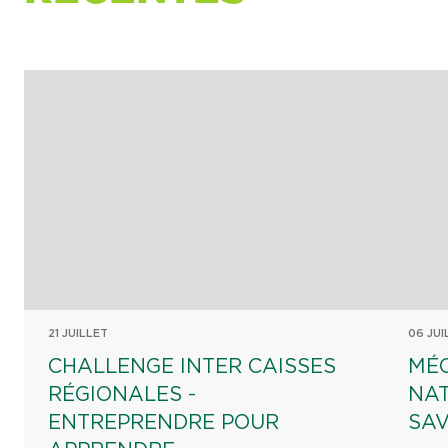
21 JUILLET
06 JUI
CHALLENGE INTER CAISSES
MÉ
RÉGIONALES -
NA
ENTREPRENDRE POUR
SAV