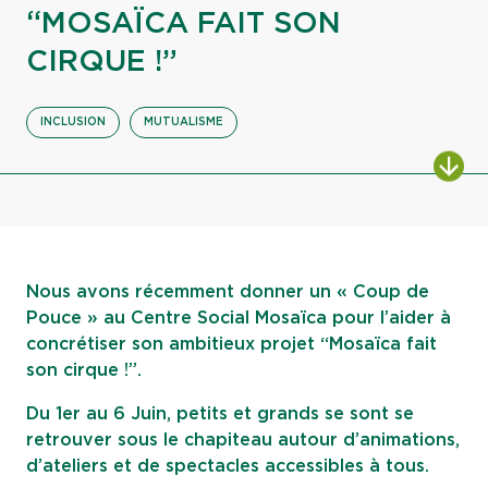
“MOSAÏCA FAIT SON
CIRQUE !”
INCLUSION
MUTUALISME
ALL
Nous avons récemment donner un « Coup de
Pouce » au Centre Social Mosaïca pour l’aider à
concrétiser son ambitieux projet “Mosaïca fait
son cirque !”.
Du 1er au 6 Juin, petits et grands se sont se
retrouver sous le chapiteau autour d’animations,
d’ateliers et de spectacles accessibles à tous.