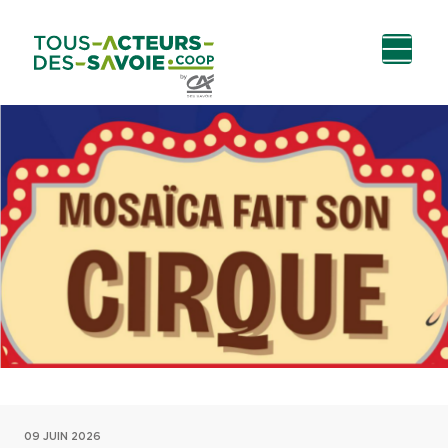
Aller au
Menu
Aller au lien vers
Contact
contenu
principal
la recherche
09 JUIN 2026