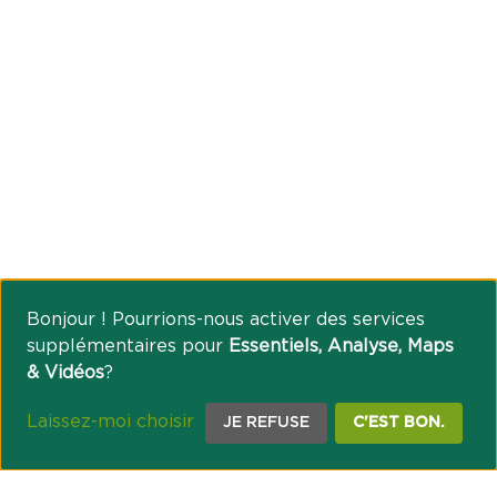
Bonjour ! Pourrions-nous activer des services
supplémentaires pour
Essentiels, Analyse, Maps
& Vidéos
?
Laissez-moi choisir
JE REFUSE
C'EST BON.