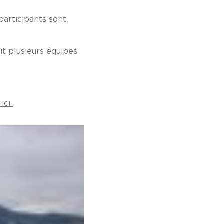
articipants sont
it plusieurs équipes
 ici