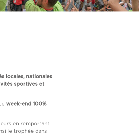
s locales, nationales
vités sportives et
 ce
week-end 100%
uleurs en remportant
si le trophée dans