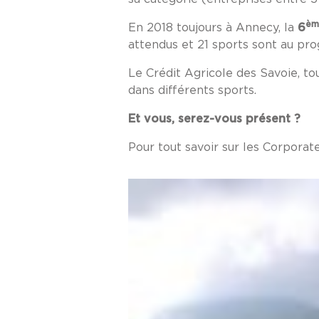
èm
En 2018 toujours à Annecy, la
6
attendus et 21 sports sont au p
Le Crédit Agricole des Savoie, to
dans différents sports.
Et vous, serez-vous présent ?
Pour tout savoir sur les Corporat