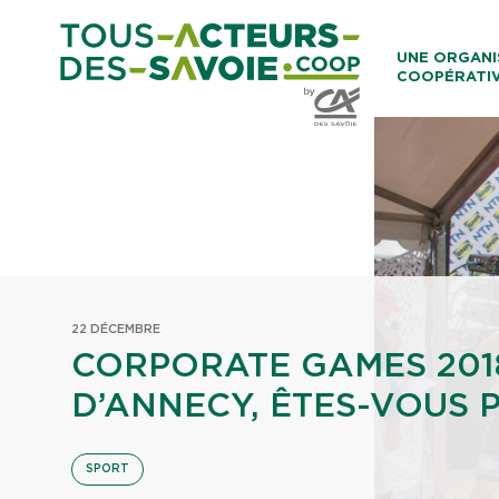
Aller au co
UNE ORGANI
COOPÉRATI
Caisses Loca
22 DÉCEMBRE
CORPORATE GAMES 201
D’ANNECY, ÊTES-VOUS P
SPORT