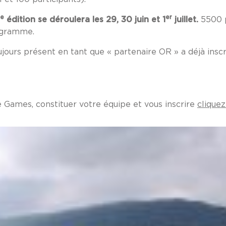
e
er
édition se déroulera les 29, 30 juin et 1
juillet.
5500 p
rogramme.
ujours présent en tant que « partenaire OR » a déjà inscr
e Games, constituer votre équipe et vous inscrire
cliquez