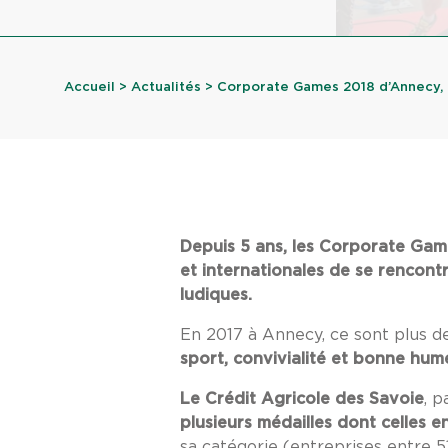
Accueil
>
Actualités
> Corporate Games 2018 d’Annecy, ê
Depuis 5 ans, les Corporate Game
et internationales de se rencontr
ludiques.
En 2017 à Annecy, ce sont plus 
sport, convivialité et bonne hum
Le Crédit Agricole des Savoie
, p
plusieurs médailles dont celles en
sa catégorie (entreprises entre 51