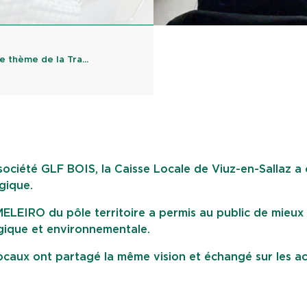
 thème de la Tra...
société GLF BOIS, la Caisse Locale de Viuz-en-Sallaz a
gique.
ELEIRO du pôle territoire a permis au public de mieux
ogique et environnementale.
locaux ont partagé la même vision et échangé sur les ac