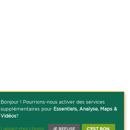
Bonjour ! Pourrions-nous activer des services
supplémentaires pour
Essentiels, Analyse, Maps &
Vidéos
?
Laissez-moi choisir
JE REFUSE
C'EST BON.