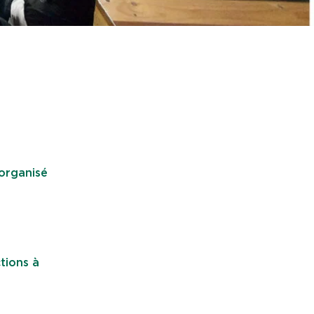
 organisé
tions à