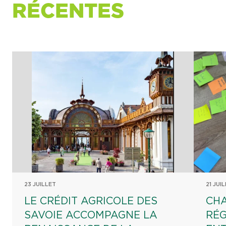
RÉCENTES
23 JUILLET
21 JUI
LE CRÉDIT AGRICOLE DES
CHA
SAVOIE ACCOMPAGNE LA
RÉG