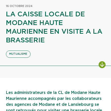
16 OCTOBRE 2024
LA CAISSE LOCALE DE
MODANE HAUTE
MAURIENNE EN VISITE A LA
BRASSERIE
MUTUALISME
ALL
Les administrateurs de la CL de Modane Haute
Maurienne accompagnés par les collaborateurs
des agences de Modane et de Lanslebourg se
sont retrouvés pour visiter une brasserie locale.