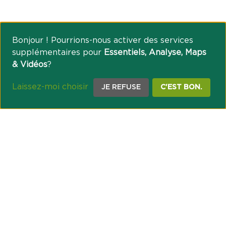
Bonjour ! Pourrions-nous activer des services
supplémentaires pour
Essentiels, Analyse, Maps
& Vidéos
?
Laissez-moi choisir
JE REFUSE
C'EST BON.