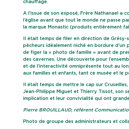
chauffage.
A l’issue de son exposé, Frère Nathanael a c
l’église avant que tout le monde ne passe pa
la marque Monastic (produits entièrement f
Il était temps de filer en direction de Grésy
pêcheurs idéalement niché en bordure d’un p
de figer la « photo de famille » avant de pr
des cavernes. Une découverte pour l’ensemble
et de l’interactivité omniprésente tout au 
aux familles et enfants, tant ce musée et le p
Il était temps de mettre le cap sur Cruseille
Jean-Philippe Miguet et Thierry Tissot, son s
implication et leur convivialité qui ont grand
Pierre BROUILLAUD, référent Communication 
Photo de groupe des administrateurs et coll