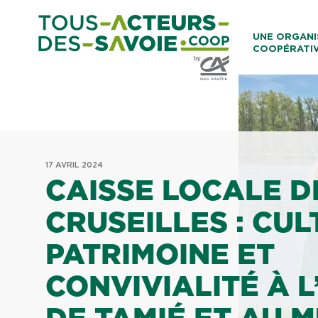
Aller au co
UNE ORGANI
COOPÉRATI
Caisses Loca
17 AVRIL 2024
CAISSE LOCALE D
CRUSEILLES : CUL
PATRIMOINE ET
CONVIVIALITÉ À 