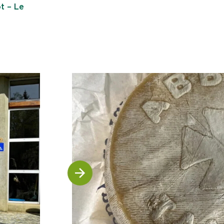
t – Le