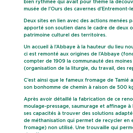
bien rythmée qui avait pour thème la découve
musée de l’Ours des cavernes d’Entremont-le
Deux sites en lien avec des actions menées p
apporté son soutien dans le cadre de deux o
patrimoine culturel des territoires.
Un accueil à l’Abbaye à la hauteur du lieu no
ci est remonté aux origines de l’Abbaye (fondé
compter de 1909 la communauté des moines ci
(organisation de la liturgie, du travail, des
C’est ainsi que le fameux fromage de Tamié a 
son bonhomme de chemin à raison de 500 kg
Après avoir détaillé la fabrication de ce ren
moulage-pressage, saumurage et affinage à 
ses capacités à trouver des solutions adapt
de méthanisation qui permet de recycler en ea
fromage) non utilisé. Une trouvaille qui pe