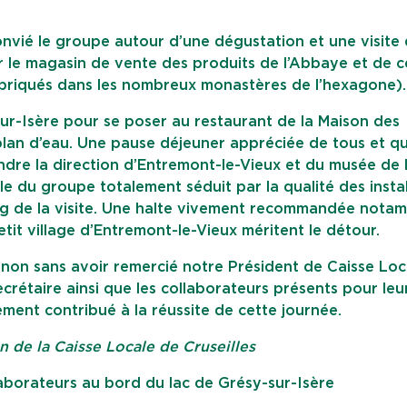
onvié le groupe autour d’une dégustation et une visite
r le magasin de vente des produits de l’Abbaye et de 
abriqués dans les nombreux monastères de l’hexagone).
-sur-Isère pour se poser au restaurant de la Maison des
lan d’eau. Une pause déjeuner appréciée de tous et qu
endre la direction d’Entremont-le-Vieux et du musée de 
 du groupe totalement séduit par la qualité des instal
long de la visite. Une halte vivement recommandée nota
etit village d’Entremont-le-Vieux méritent le détour.
s, non sans avoir remercié notre Président de Caisse Loc
ecrétaire ainsi que les collaborateurs présents pour leu
ement contribué à la réussite de cette journée.
de la Caisse Locale de Cruseilles
aborateurs au bord du lac de Grésy-sur-Isère