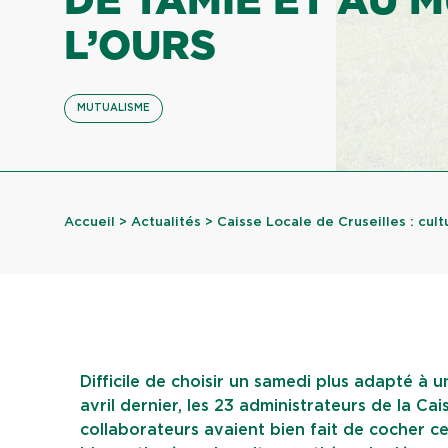
DE TAMIÉ ET AU 
L’OURS
MUTUALISME
Accueil
>
Actualités
> Caisse Locale de Cruseilles : cultu
Difficile de choisir un samedi plus adapté à un
avril dernier, les 23 administrateurs de la C
collaborateurs avaient bien fait de cocher cet