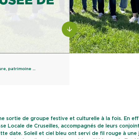
MUSÉE DE
ALLER AU CONTENU
re, patrimoine ...
e sortie de groupe festive et culturelle à la fois. En effe
aisse Locale de Cruseilles, accompagnés de leurs conjoin
te date. Soleil et ciel bleu ont servi de fil rouge à une