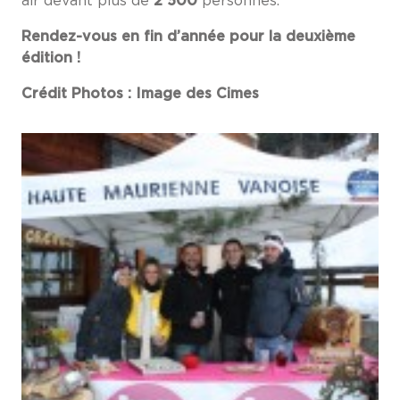
air devant plus de
2 500
personnes.
Rendez-vous en fin d’année pour la deuxième
édition !
Crédit Photos : Image des Cimes