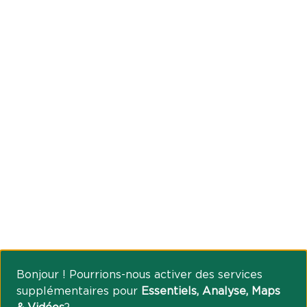
Bonjour ! Pourrions-nous activer des services
supplémentaires pour
Essentiels, Analyse, Maps