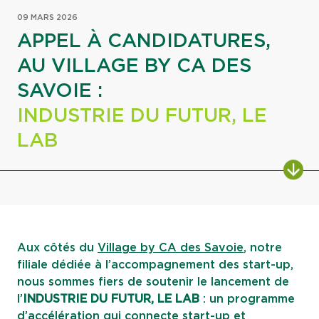
09 MARS 2026
APPEL À CANDIDATURES,
AU VILLAGE BY CA DES
SAVOIE :
INDUSTRIE DU FUTUR, LE
LAB
ALL
Aux côtés du
Village by CA des Savoie
, notre
filiale dédiée à l’accompagnement des start-up,
nous sommes fiers de soutenir le lancement de
l’
INDUSTRIE DU FUTUR, LE LAB
: un programme
d’accélération qui connecte start-up et