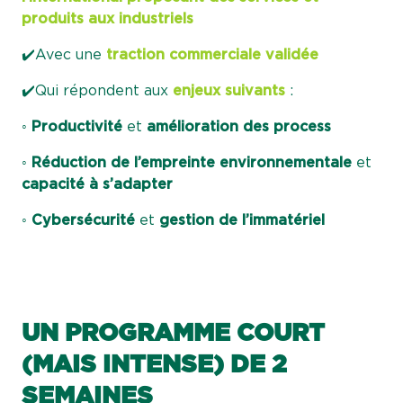
produits aux industriels
✔️Avec une
traction commerciale validée
✔️Qui répondent aux
enjeux suivants
:
◦
Productivité
et
amélioration des process
◦
Réduction de l’empreinte environnementale
et
capacité à s’adapter
◦
Cybersécurité
et
gestion de l’immatériel
UN PROGRAMME COURT
(MAIS INTENSE) DE 2
SEMAINES