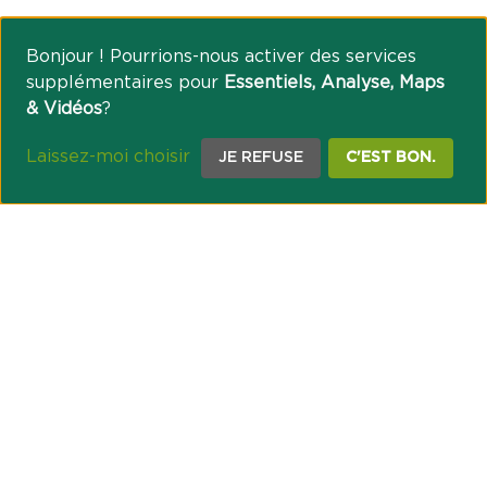
Bonjour ! Pourrions-nous activer des services
supplémentaires pour
Essentiels, Analyse, Maps
& Vidéos
?
Laissez-moi choisir
JE REFUSE
C'EST BON.
NOTRE ENGAGEMENT SOCIÉTAL ET MUTUALISTE