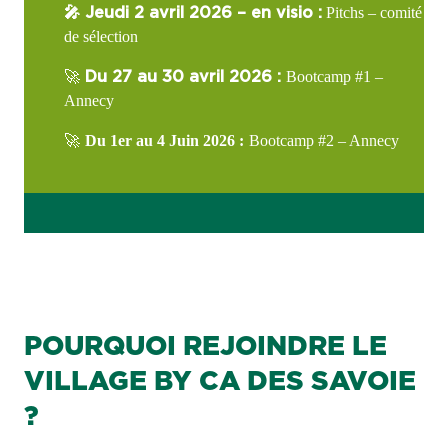
Pitchs – comité
🎤 Jeudi 2 avril 2026 – en visio :
de sélection
Bootcamp #1 –
🚀
Du 27 au 30 avril 2026 :
Annecy
Du 1er au 4 Juin 2026 :
Bootcamp #2 – Annecy
🚀
POURQUOI REJOINDRE LE
VILLAGE BY CA DES SAVOIE
?