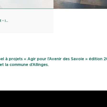
– l...
l à projets « Agir pour l’Avenir des Savoie » édition 2
t la commune d’Allinges.