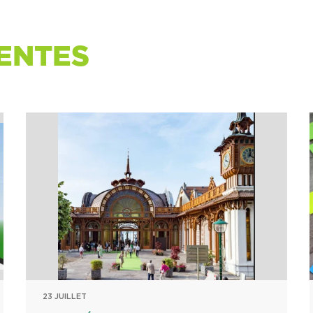
ENTES
23 JUILLET