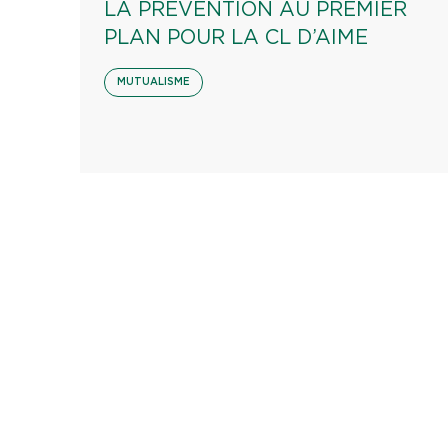
LA PRÉVENTION AU PREMIER
PLAN POUR LA CL D’AIME
MUTUALISME