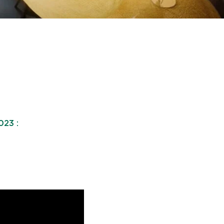
023 :