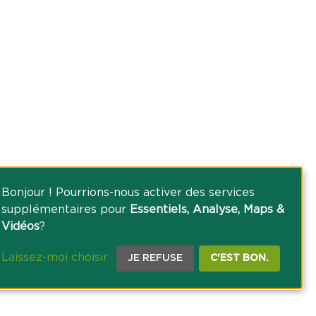
Bonjour ! Pourrions-nous activer des services
supplémentaires pour
Essentiels, Analyse, Maps &
Vidéos
?
Laissez-moi choisir
JE REFUSE
C'EST BON.