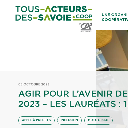
Aller au co
UNE ORGANI
COOPÉRATI
Caisses Loca
05 OCTOBRE 2023
AGIR POUR L’AVENIR DE
2023 – LES LAURÉATS : 
APPEL À PROJETS
INCLUSION
MUTUALISME