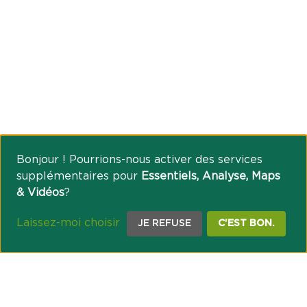
Bonjour ! Pourrions-nous activer des services
supplémentaires pour
Essentiels, Analyse, Maps
& Vidéos
?
Laissez-moi choisir
JE REFUSE
C'EST BON.