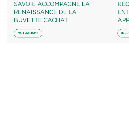
SAVOIE ACCOMPAGNE LA
RÉG
RENAISSANCE DE LA
EN
BUVETTE CACHAT
AP
MUTUALISME
INCL