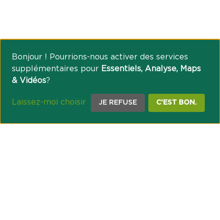
Bonjour ! Pourrions-nous activer des services
supplémentaires pour
Essentiels, Analyse, Maps
& Vidéos
?
Laissez-moi choisir
JE REFUSE
C'EST BON.