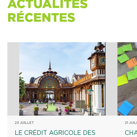
ACTUALITÉS
RÉCENTES
23 JUILLET
21 JUI
LE CRÉDIT AGRICOLE DES
CHA