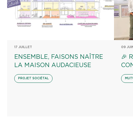
17 JUILLET
09 JUI
ENSEMBLE, FAISONS NAÎTRE
🎉 
LA MAISON AUDACIEUSE
CON
PROJET SOCIÉTAL
MUT