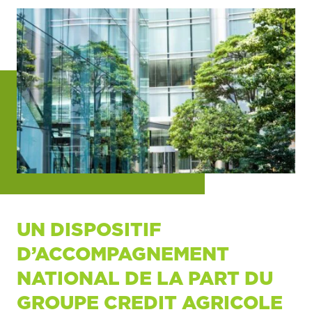
UN DISPOSITIF
D’ACCOMPAGNEMENT
NATIONAL DE LA PART DU
GROUPE CREDIT AGRICOLE