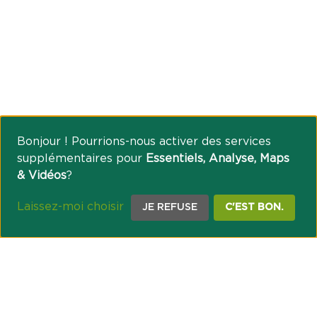
Bonjour ! Pourrions-nous activer des services
supplémentaires pour
Essentiels, Analyse, Maps
& Vidéos
?
Laissez-moi choisir
JE REFUSE
C'EST BON.