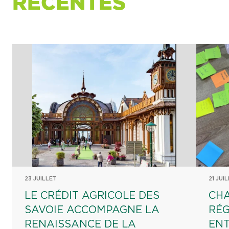
RÉCENTES
23 JUILLET
21 JUI
LE CRÉDIT AGRICOLE DES
CHA
SAVOIE ACCOMPAGNE LA
RÉG
RENAISSANCE DE LA
EN