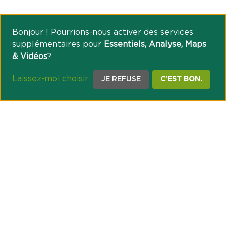
Bonjour ! Pourrions-nous activer des services
supplémentaires pour
Essentiels, Analyse, Maps
& Vidéos
?
Laissez-moi choisir
JE REFUSE
C'EST BON.
NOTRE ENGAGEMENT SOCIÉTAL ET MUTUALISTE