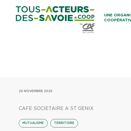
Aller au co
UNE ORGANI
COOPÉRATI
Caisses Loca
20 NOVEMBRE 2025
CAFE SOCIETAIRE A ST GENIX
MUTUALISME
TERRITOIRE