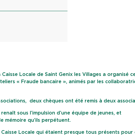
a Caisse Locale de Saint Genix les Villages a organisé c
eliers « Fraude bancaire », animés par les collaboratri
ssociations, deux chèques ont été remis à deux associa
enaît sous l’impulsion d’une équipe de jeunes, et
de mémoire qu’ils perpétuent.
a Caisse Locale qui étaient presque tous présents pour