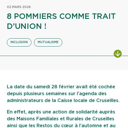
02 MARS 2026
8 POMMIERS COMME TRAIT
D’UNION !
INCLUSION
MUTUALISME
ALL
La date du samedi 28 février avait été cochée
depuis plusieurs semaines sur l’agenda des
administrateurs de la Caisse locale de Cruseilles.
En effet, après une action de solidarité auprès
des Maisons Familiales et Rurales de Cruseilles
ainsi que les Restos du cœur à l’automne et au