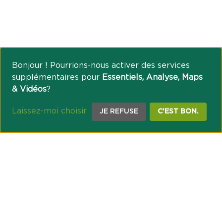
Bonjour ! Pourrions-nous activer des services
supplémentaires pour
Essentiels, Analyse, Maps
& Vidéos
?
Laissez-moi choisir
JE REFUSE
C'EST BON.