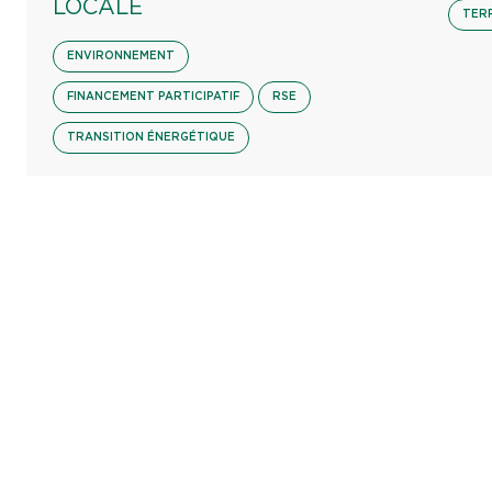
LOCALE
TER
ENVIRONNEMENT
FINANCEMENT PARTICIPATIF
RSE
TRANSITION ÉNERGÉTIQUE