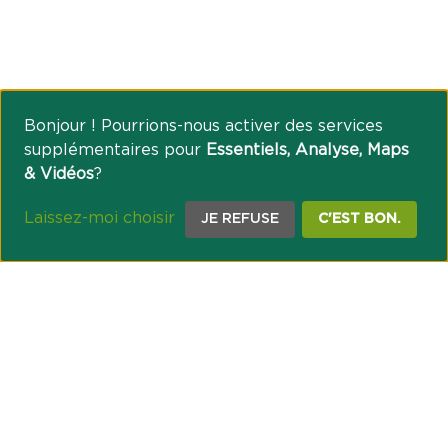
Bonjour ! Pourrions-nous activer des services
supplémentaires pour
Essentiels, Analyse, Maps
& Vidéos
?
Laissez-moi choisir
JE REFUSE
C'EST BON.