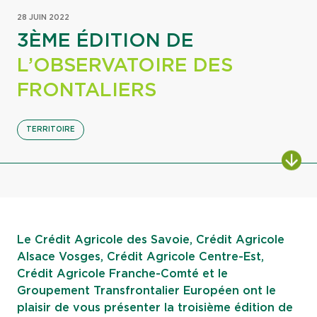
28 JUIN 2022
3ÈME ÉDITION DE
L’OBSERVATOIRE DES
FRONTALIERS
TERRITOIRE
ALL
Le Crédit Agricole des Savoie, Crédit Agricole
Alsace Vosges, Crédit Agricole Centre-Est,
Crédit Agricole Franche-Comté et le
Groupement Transfrontalier Européen ont le
plaisir de vous présenter la troisième édition de