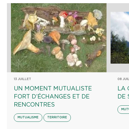
13 JUILLET
08 JUI
UN MOMENT MUTUALISTE
LA 
FORT D’ÉCHANGES ET DE
DE 
RENCONTRES
MUT
MUTUALISME
TERRITOIRE