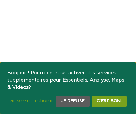
Bonjour ! Pourrions-nous activer des services
supplémentaires pour
Essentiels, Analyse, Maps
& Vidéos
?
Laissez-moi choisir
JE REFUSE
C'EST BON.