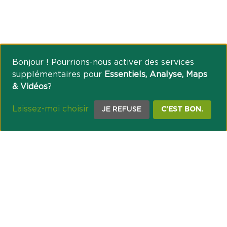
Bonjour ! Pourrions-nous activer des services
supplémentaires pour
Essentiels, Analyse, Maps
& Vidéos
?
Laissez-moi choisir
JE REFUSE
C'EST BON.