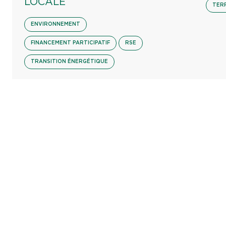
LOCALE
TER
ENVIRONNEMENT
FINANCEMENT PARTICIPATIF
RSE
TRANSITION ÉNERGÉTIQUE