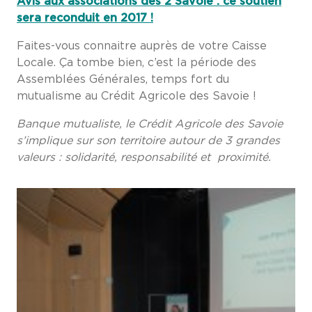
Avis aux associations des 2 Savoie : ce soutien
sera reconduit en 2017 !
Faites-vous connaitre auprès de votre Caisse
Locale. Ça tombe bien, c’est la période des
Assemblées Générales, temps fort du
mutualisme au Crédit Agricole des Savoie !
Banque mutualiste, le Crédit Agricole des Savoie
s’implique sur son territoire autour de 3 grandes
valeurs : solidarité, responsabilité et proximité.