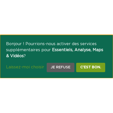
Bonjour ! Pourrions-nous activer des services
supplémentaires pour
Essentiels, Analyse, Maps
& Vidéos
?
Laissez-moi choisir
JE REFUSE
C'EST BON.